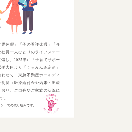
育児休暇」「子の看護休暇」「介
は社員一人ひとりのライフステー
備し、2025年に「子育てサポー
労働大臣より「くるみん認定※」
合わせて、東急不動産ホールディ
金制度（医療給付金や結婚・出産
ており、ご自身やご家族の状況に
です。
メントでの取り組みです。