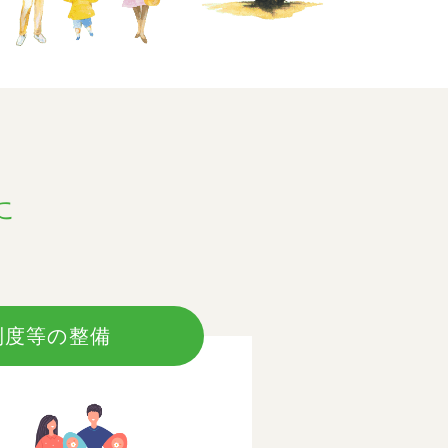
に
制度等の整備