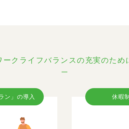
ワークライフバランスの充実のため
ラン」の導入
休暇