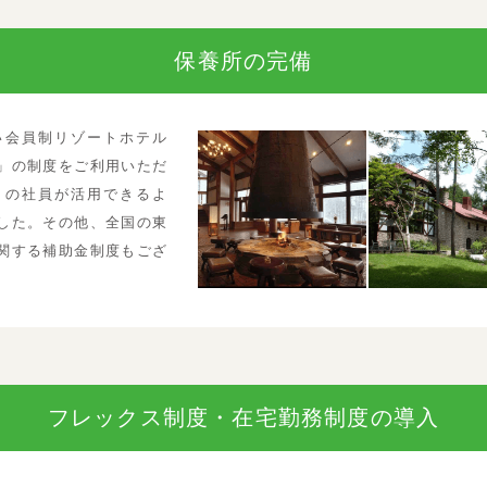
保養所の完備
い会員制リゾートホテル
」の制度をご利用いただ
くの社員が活用できるよ
した。その他、全国の東
関する補助金制度もござ
フレックス制度・
在宅勤務制度の導入