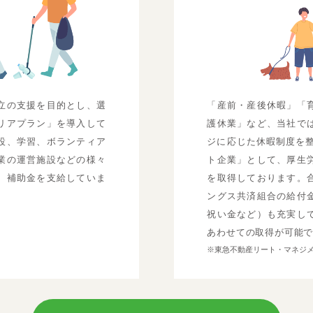
立の支援を目的とし、選
「産前・産後休暇」「
リアプラン」を導入して
護休業」など、当社で
設、学習、ボランティア
ジに応じた休暇制度を整
業の運営施設などの様々
ト企業」として、厚生
、補助金を支給していま
を取得しております。
ングス共済組合の給付
祝い金など）も充実し
あわせての取得が可能
※東急不動産リート・マネジ