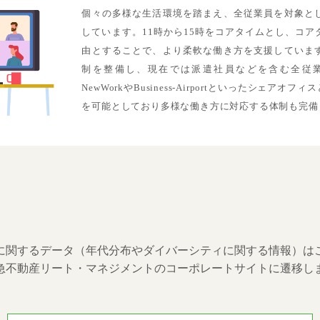
個々の多様な生活環境を踏まえ、全従業員を対象と
しています。11時から15時をコアタイムとし、コ
由とすることで、より柔軟な働き方を支援していま
制を整備し、現在では派遣社員などを含む全従
NewWorkやBusiness-Airportといったシェア
を可能としており多様な働き方に対応する体制も完備
に関するデータ
（年代分布やダイバーシティに関する情報）は
急不動産リート・マネジメントの
コーポレートサイトに遷移し