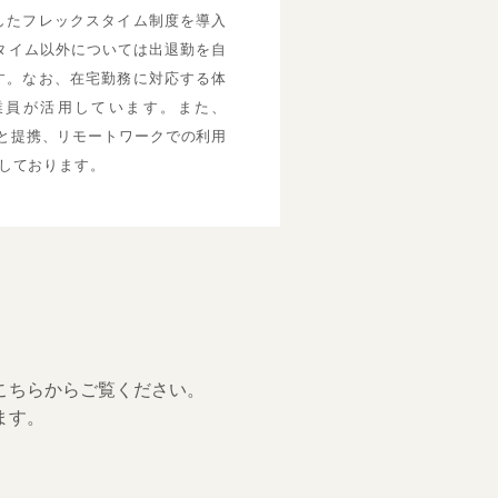
したフレックスタイム制度を導入
アタイム以外については出退勤を自
す。なお、在宅勤務に対応する体
業員が活用しています。また、
オフィスと提携、リモートワークでの利用
しております。
こちらからご覧ください。
ます。