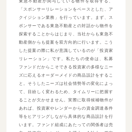
東急不動産が関与している物件を取得する、
「スポンサーリレーションをベースとした、ア
クイジション業務」を行っています。まず、ス
ポンサーである東急不動産との対話から物件を
探索することからはじまり、当社からも東急不
動産側からも提案を双方向的に行います。こう
した提案の際に私が意識しているのが「投資家
リレーション」です。私たちの使命は、私募
ファンドだからこそできる投資家の多様なニー
ズに応えるオーダーメイドの商品設計をするこ
と。そうしたニーズは社会情勢等の変化によっ
て、目紛しく変わるため、タイムリーに把握す
ることが欠かせません。実際に取得候補物件が
あれば、投資家やレンダーからの資金調達条件
等をヒアリングしながら具体的な商品設計を行
います。ファンド組成にあたっての関係者は売