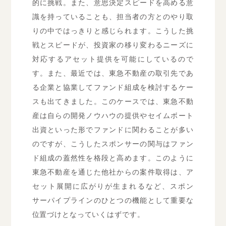
的に挑戦。また、意思決定スピードを高める意
識を持っていることも、担当者の方とのやり取
りの中ではっきりと感じられます。こうした挑
戦とスピードが、投資家の移り変わるニーズに
対応するアセット提供を可能にしているので
す。また、最近では、東急不動産の取引先であ
る企業と協業してファンド組成を検討するケー
スも出てきました。このケースでは、東急不動
産は自らの開発ノウハウの提供やセイムボート
出資といった形でファンドに関わることが多い
のですが、こうしたスポンサーの関与はファン
ド組成の蓋然性を格段と高めます。このように
東急不動産を通じた他社からの案件取得は、ア
セット展開に広がりが生まれるなど、スポン
サーパイプラインのひとつの機能として重要な
位置づけとなっていくはずです。