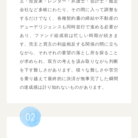
主・投資家・レンダー・弁護士・会計士・鑑定
会社など多岐にわたり、その間に入って調整を
するだけでなく、各種契約書の締結や不動産の
デューデリジェンスも同時並行で進める必要が
あり、ファンド組成前は忙しい時期が続きま
す。売主と買主の利益相反する関係の間に立ち
ながら、それぞれの要望の落とし所を探ること
が求められ、双方の考えを汲み取りながら判断
を下す難しさがあります。様々な難しさや苦労
を乗り越えて最終的に決済が無事完了した瞬間
の達成感は計り知れないものがあります。
02