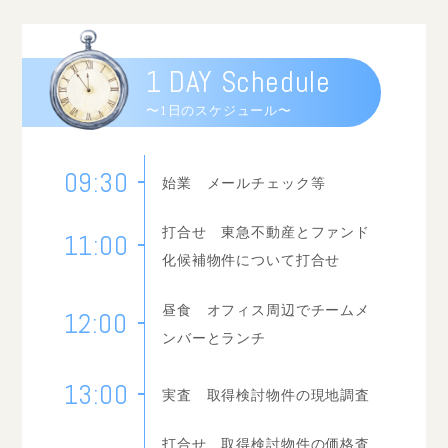
1 DAY Schedule
〜1日のスケジュール〜
09:30
始業 メールチェック等
打合せ 東急不動産とファンド
11:00
化候補物件について打合せ
昼食 オフィス周辺でチームメ
12:00
ンバーとランチ
13:00
実査 取得検討物件の現地調査
打合せ 取得検討物件の価格査