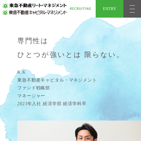
ENTRY
専門性は
ひとつが強いとは
限らない。
K.K
東急不動産キャピタル・マネジメント
ファンド戦略部
マネージャー
2023年入社 経済学部 経済学科卒