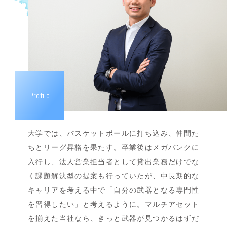
Profile
大学では、バスケットボールに打ち込み、仲間た
ちとリーグ昇格を果たす。卒業後はメガバンクに
入行し、法人営業担当者として貸出業務だけでな
く課題解決型の提案も行っていたが、中長期的な
キャリアを考える中で「自分の武器となる専門性
を習得したい」と考えるように。マルチアセット
を揃えた当社なら、きっと武器が見つかるはずだ